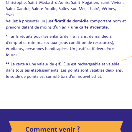
Christophe, Saint-Médard-d'Aunis, Saint-Rogatien, Saint-Vivien,
Saint-Xandre, Sainte-Soulle, Salles-sur-Mer, Thairé, Vérines,
Yves.
Veillez à présenter un
justificatif de domicile
comportant nom et
prénom datant de moins d'un an +
une carte d'identité
.
*
Tarifs réduits pour les enfants de 3 à 17 ans, demandeurs
d’emploi et minima sociaux (sous condition de ressources),
étudiants, personnes handicapées. Un justificatif devra être
fourni.
**
La carte a une valeur de 4 €. Elle est rechargeable et valable
dans tous les établissements. Les points sont valables deux ans,
le solde de points est cumulé lors d'un nouvel achat.
Comment venir ?