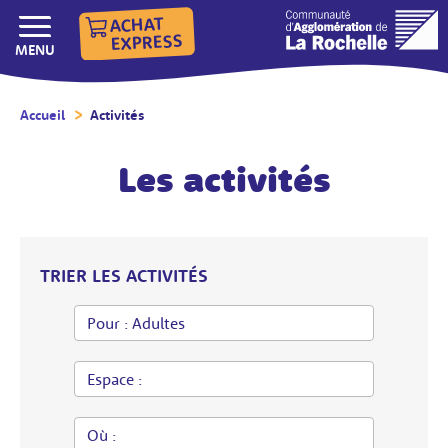
ACHAT
EXPRESS
AFFICHER/MASQUER LE
MENU
Accueil
/
Activités
/
Les activités
TRIER LES ACTIVITÉS
Pour :
Espace :
Où :