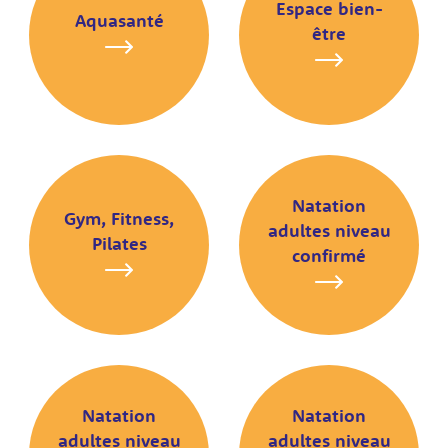
Espace bien-
Aquasanté
être
Natation
Gym, Fitness,
adultes niveau
Pilates
confirmé
Natation
Natation
adultes niveau
adultes niveau