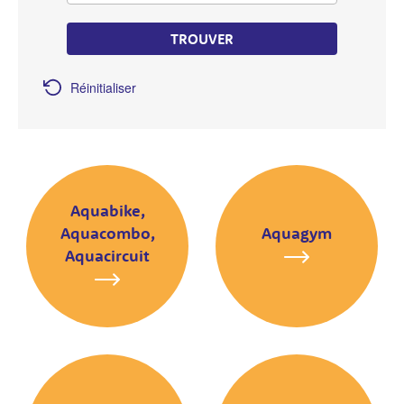
TROUVER
Réinitialiser
Aquabike,
Aquacombo,
Aquagym
Aquacircuit