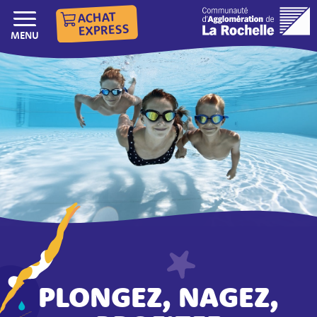
ACHAT
EXPRESS
AFFICHER/MASQUER LE
MENU
PLONGEZ, NAGEZ,