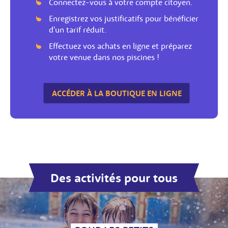
Connectez-vous à votre compte citoyen.
Enregistrez vos justificatifs pour bénéficier
d'un tarif réduit.
Effectuez vos achats en ligne et préparez
votre venue dans nos piscines !
ACCÉDER À LA BOUTIQUE EN LIGNE
Des activités pour tous