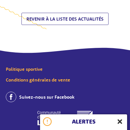
REVENIR À LA LISTE DES ACTUALITÉS
Politique sportive
Conditions générales de vente
Suivez-nous sur Facebook
ALERTES
Ferme