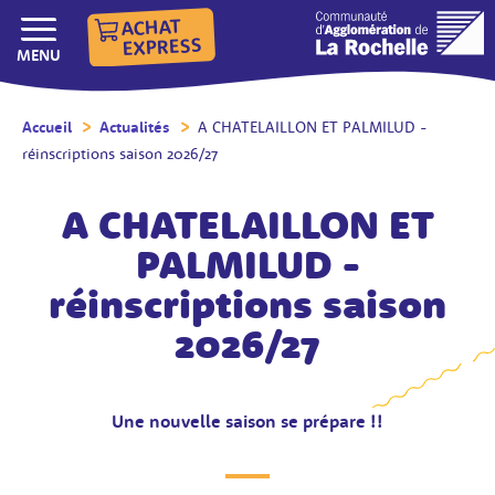
ACHAT
EXPRESS
AFFICHER/MASQUER LE
MENU
Accueil
/
Actualités
/
A CHATELAILLON ET PALMILUD -
réinscriptions saison 2026/27
A CHATELAILLON ET
PALMILUD -
réinscriptions saison
2026/27
Une nouvelle saison se prépare !!