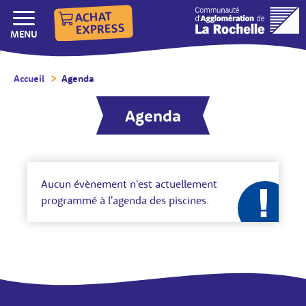
ACHAT
EXPRESS
AFFICHER/MASQUER LE
MENU
Accueil
/
Agenda
/
Agenda
Aucun évènement n'est actuellement
programmé à l'agenda des piscines.