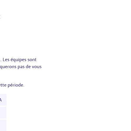
:
. Les équipes sont
nquerons pas de vous
tte période.
A