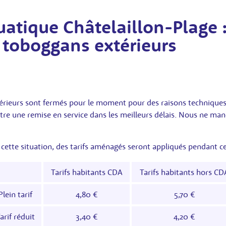
uatique Châtelaillon-Plage 
 toboggans extérieurs
érieurs sont fermés pour le moment pour des raisons techniques
re une remise en service dans les meilleurs délais. Nous ne ma
 cette situation, des tarifs aménagés seront appliqués pendant ce
Tarifs habitants CDA
Tarifs habitants hors CD
Plein tarif
4,80 €
5,70 €
arif réduit
3,40 €
4,20 €