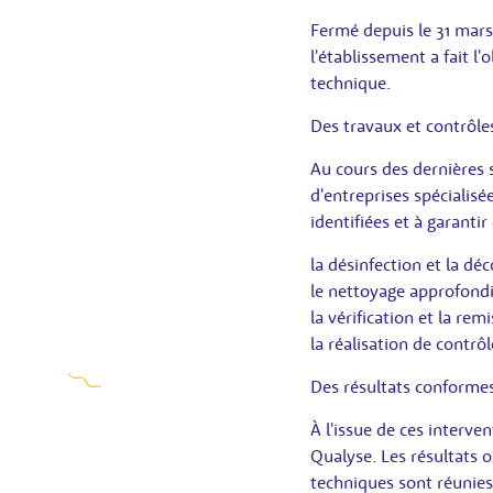
Fermé depuis le 31 mars 
l'établissement a fait l
technique.
Des travaux et contrôl
Au cours des dernières
d'entreprises spécialis
identifiées et à garanti
la désinfection et la dé
le nettoyage approfondi
la vérification et la re
la réalisation de contrô
Des résultats conforme
À l'issue de ces interve
Qualyse. Les résultats o
techniques sont réunie