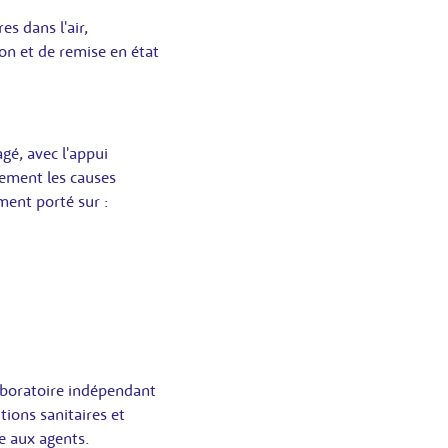
s dans l'air,
ion et de remise en état
é, avec l'appui
lement les causes
ment porté sur :
laboratoire indépendant
tions sanitaires et
e aux agents.