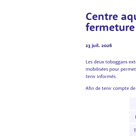
Centre aq
fermeture
23 juil. 2026
Les deux toboggans ext
mobilisées pour permett
tenir informés.
Afin de tenir compte de
T