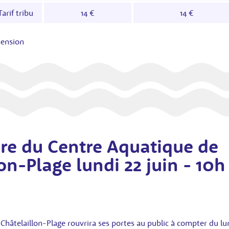
Tarif tribu
14 €
14 €
hension
re du Centre Aquatique de
on-Plage lundi 22 juin - 10h
hâtelaillon-Plage rouvrira ses portes au public à compter du lund