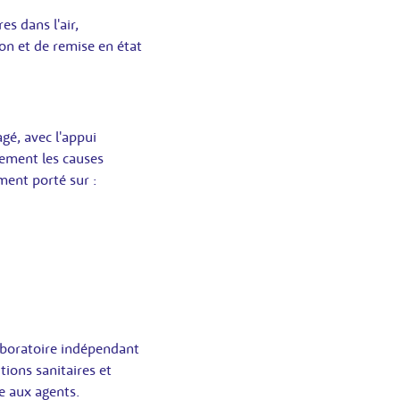
s dans l'air,
ion et de remise en état
é, avec l'appui
lement les causes
ment porté sur :
laboratoire indépendant
tions sanitaires et
e aux agents.