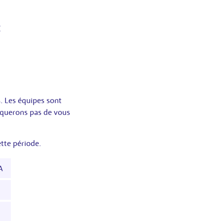
:
. Les équipes sont
nquerons pas de vous
tte période.
A