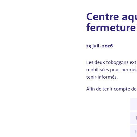
Centre aq
fermeture
23 juil. 2026
Les deux toboggans ext
mobilisées pour permett
tenir informés.
Afin de tenir compte de
T