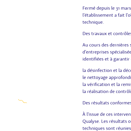
Fermé depuis le 31 mars 
l'établissement a fait l
technique.
Des travaux et contrôl
Au cours des dernières
d'entreprises spécialis
identifiées et à garanti
la désinfection et la dé
le nettoyage approfondi
la vérification et la re
la réalisation de contrô
Des résultats conforme
À l'issue de ces interve
Qualyse. Les résultats o
techniques sont réunie