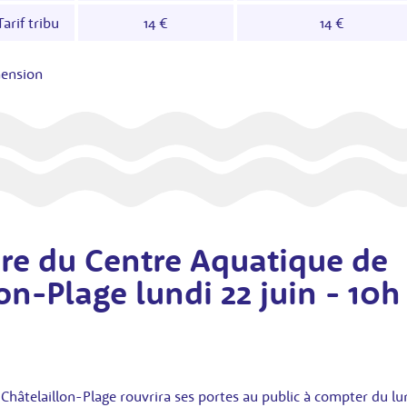
Tarif tribu
14 €
14 €
hension
re du Centre Aquatique de
on-Plage lundi 22 juin - 10h
hâtelaillon-Plage rouvrira ses portes au public à compter du lund