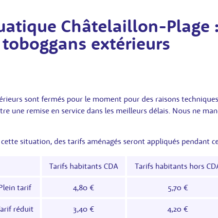
uatique Châtelaillon-Plage 
 toboggans extérieurs
érieurs sont fermés pour le moment pour des raisons techniques
re une remise en service dans les meilleurs délais. Nous ne ma
 cette situation, des tarifs aménagés seront appliqués pendant ce
Tarifs habitants CDA
Tarifs habitants hors CD
Plein tarif
4,80 €
5,70 €
arif réduit
3,40 €
4,20 €