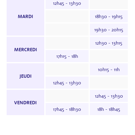
12h45 - 13h30
MARDI
18h30 - 19h15
19h30 - 20h15
12h30 - 13h15
MERCREDI
17h15 - 18h
10h15 - 11h
JEUDI
12h45 - 13h30
12h45 - 13h30
VENDREDI
17h45 - 18h30
18h - 18h45