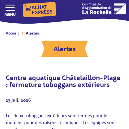
ACHAT
EXPRESS
AFFICHER/MASQUER LE
MENU
Accueil
/
Alertes
/
Alertes
Centre aquatique Châtelaillon-Plage
: fermeture toboggans extérieurs
23 juil. 2026
Les deux toboggans extérieurs sont fermés pour le
moment pour des raisons techniques. Les équipes sont