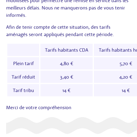
mobilisées pour permettre une remise en service dans les
meilleurs délais. Nous ne manquerons pas de vous tenir
informés.
Afin de tenir compte de cette situation, des tarifs
aménagés seront appliqués pendant cette période.
Tarifs habitants CDA
Tarifs habitants 
Plein tarif
4,80 €
5,70 €
Tarif réduit
3,40 €
4,20 €
Tarif tribu
14 €
14 €
Merci de votre compréhension