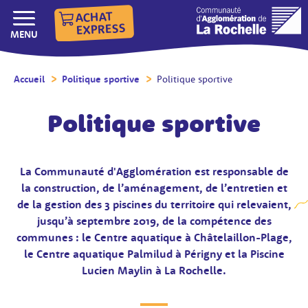
ACHAT
EXPRESS
AFFICHER/MASQUER LE
MENU
Accueil
/
Politique sportive
/
Politique sportive
Politique sportive
La Communauté d'Agglomération est responsable de
la construction, de l’aménagement, de l’entretien et
de la gestion des 3 piscines du territoire qui relevaient,
jusqu’à septembre 2019, de la compétence des
communes : le Centre aquatique à Châtelaillon-Plage,
le Centre aquatique Palmilud à Périgny et la Piscine
Lucien Maylin à La Rochelle.